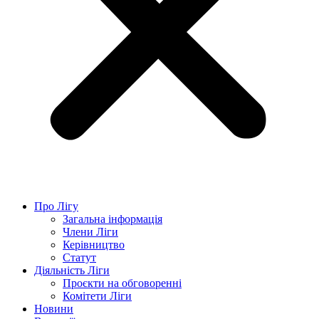
Про Лігу
Загальна інформація
Члени Ліги
Керівництво
Статут
Діяльність Ліги
Проєкти на обговоренні
Комітети Ліги
Новини