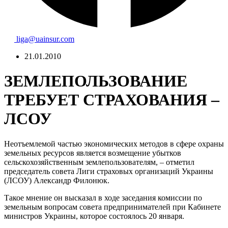
liga@uainsur.com
21.01.2010
ЗЕМЛЕПОЛЬЗОВАНИЕ
ТРЕБУЕТ СТРАХОВАНИЯ –
ЛСОУ
Неотъемлемой частью экономических методов в сфере охраны
земельных ресурсов является возмещение убытков
сельскохозяйственным землепользователям, – отметил
председатель совета Лиги страховых организаций Украины
(ЛСОУ) Александр Филонюк.
Такое мнение он высказал в ходе заседания комиссии по
земельным вопросам совета предпринимателей при Кабинете
министров Украины, которое состоялось 20 января.