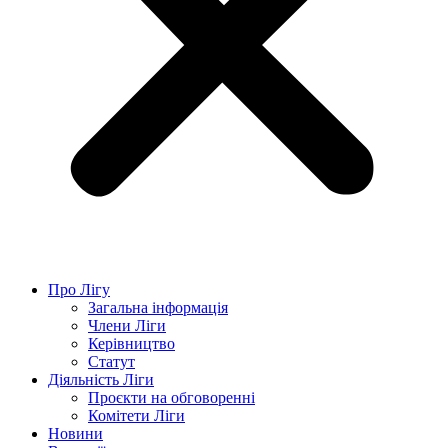
Про Лігу
Загальна інформація
Члени Ліги
Керівництво
Статут
Діяльність Ліги
Проєкти на обговоренні
Комітети Ліги
Новини