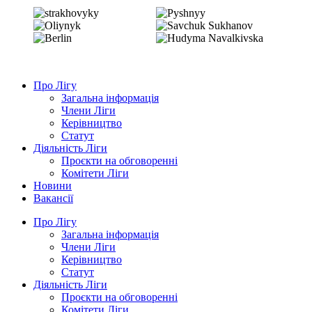
Про Лігу
Загальна інформація
Члени Ліги
Керівництво
Статут
Діяльність Ліги
Проєкти на обговоренні
Комітети Ліги
Новини
Вакансії
Про Лігу
Загальна інформація
Члени Ліги
Керівництво
Статут
Діяльність Ліги
Проєкти на обговоренні
Комітети Ліги