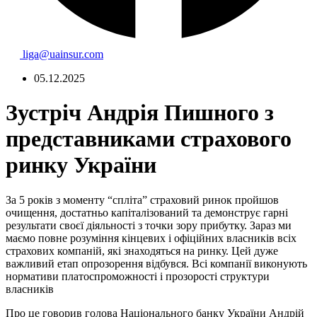
liga@uainsur.com
05.12.2025
Зустріч Андрія Пишного з
представниками страхового
ринку України
За 5 років з моменту “спліта” страховий ринок пройшов
очищення, достатньо капіталізований та демонструє гарні
ре
зультати своєї діяльності з точки зору прибутку. Зараз ми
маємо повне розуміння кінцевих і офіційних власників всіх
страхових компаній, які знаходяться на ринку. Цей дуже
важливий етап опрозорення відбувся. Всі компанії виконують
нормативи платоспроможності і прозорості структури
власників
Про це говорив голова Національного банку України Андрій