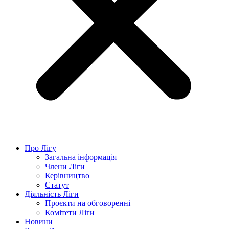
Про Лігу
Загальна інформація
Члени Ліги
Керівництво
Статут
Діяльність Ліги
Проєкти на обговоренні
Комітети Ліги
Новини