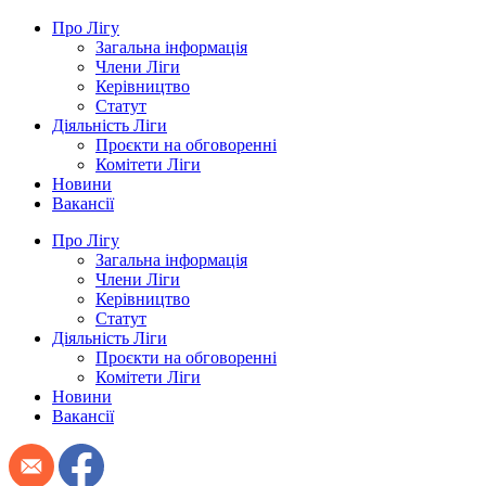
Про Лігу
Загальна інформація
Члени Ліги
Керівництво
Статут
Діяльність Ліги
Проєкти на обговоренні
Комітети Ліги
Новини
Вакансії
Про Лігу
Загальна інформація
Члени Ліги
Керівництво
Статут
Діяльність Ліги
Проєкти на обговоренні
Комітети Ліги
Новини
Вакансії