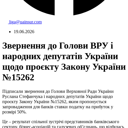
liga@uainsur.com
19.06.2026
Звернення до Голови ВРУ і
народних депутатів України
щодо проєкту Закону України
№15262
Підписали звернення до Голови Верховної Ради України
Руслана Стефанчука і народних депутатів України щодо
проєкту Закону України №15262, яким пропонується
запровадження для банків ставки податку на прибуток у
розмірі 50%.
Це – результат спільної зустрічі представників банківського
сектору, бізнес-асоціацій та галузевих об’єднань, що відбулась