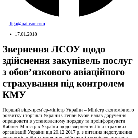
liga@uainsur.com
17.01.2018
Звернення ЛСОУ щодо
здійснення закупівель послуг
з обов’язкового авіаційного
страхування під контролем
КМУ
Перший віце-прем’єр-міністр України – Міністр економічного
розвитку і торгівлі України Степан Кубів надав доручення
опрацювати в установленому порядку та проінформувати
Кабінет Міністрів України щодо звернення Ліги страхових
організацій України від 20.12.2017 р. з питання недопущення
дискримінаційних умов при здійсненні закупівель послуг з