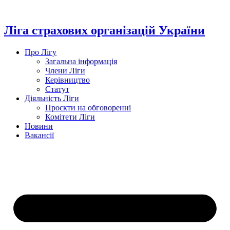
Перейти
до
вмісту
Ліга страхових організацій України
Про Лігу
Загальна інформація
Члени Ліги
Керівництво
Статут
Діяльність Ліги
Проєкти на обговоренні
Комітети Ліги
Новини
Вакансії