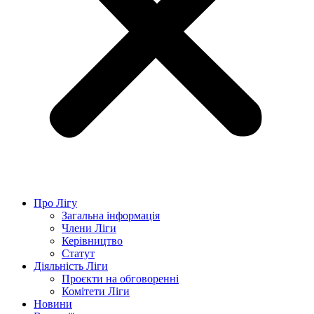
Про Лігу
Загальна інформація
Члени Ліги
Керівництво
Статут
Діяльність Ліги
Проєкти на обговоренні
Комітети Ліги
Новини