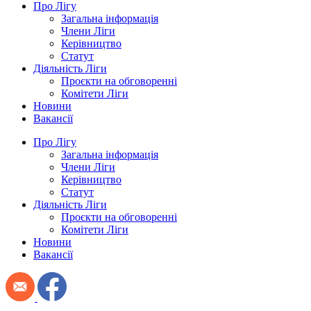
Про Лігу
Загальна інформація
Члени Ліги
Керівництво
Статут
Діяльність Ліги
Проєкти на обговоренні
Комітети Ліги
Новини
Вакансії
Про Лігу
Загальна інформація
Члени Ліги
Керівництво
Статут
Діяльність Ліги
Проєкти на обговоренні
Комітети Ліги
Новини
Вакансії