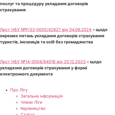
послуг та процедуру укладання договорів
страхування
Лист НБУ №Р/33-0005/42827 від 04.06.2024
– щодо
окремих питань укладання договорів страхування
туристів, іноземців та осіб без громадянства
Лист НБУ №14-0004/94018 від 20.12.2023
– щодо
укладення договорів страхування у формі
електронного документа
Про Лігу
Загальна інформація
Члени Ліги
Керівництво
Статут