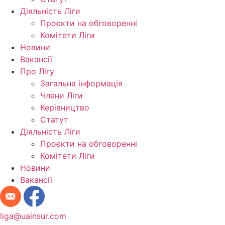
Діяльність Ліги
Проєкти на обговоренні
Комітети Ліги
Новини
Вакансії
Про Лігу
Загальна інформація
Члени Ліги
Керівництво
Статут
Діяльність Ліги
Проєкти на обговоренні
Комітети Ліги
Новини
Вакансії
liga@uainsur.com